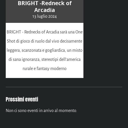
BRIGHT -Redneck of
Arcadia
13 luglio 2024
BRIGHT - Rednecks of Arcadia sarà una One
Shot di gioco di ruolo dal vivo decisamente
leggera, scanzonata e gogliardica, un misto
di sana ignoranza, stereotipi dell'america
rurale e fantasy moderno
Prossimi eventi
Non ci sono eventi in arrivo al momento.