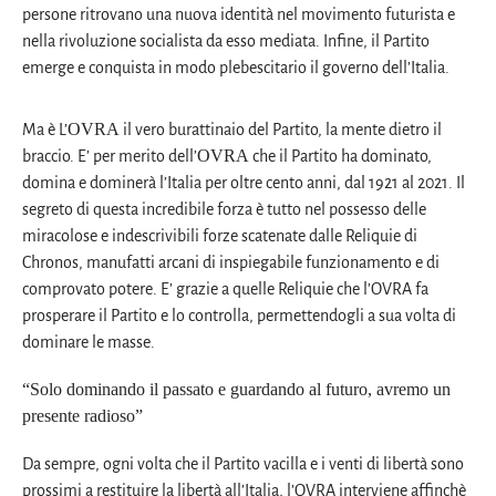
persone ritrovano una nuova identità nel movimento futurista e
nella rivoluzione socialista da esso mediata. Infine, il Partito
emerge e conquista in modo plebescitario il governo dell’Italia.
OVRA
Ma è L’
il vero burattinaio del Partito, la mente dietro il
OVRA
braccio. E’ per merito dell’
che il Partito ha dominato,
domina e dominerà l’Italia per oltre cento anni, dal 1921 al 2021. Il
segreto di questa incredibile forza è tutto nel possesso delle
miracolose e indescrivibili forze scatenate dalle Reliquie di
Chronos, manufatti arcani di inspiegabile funzionamento e di
comprovato potere. E’ grazie a quelle Reliquie che l’OVRA fa
prosperare il Partito e lo controlla, permettendogli a sua volta di
dominare le masse.
“Solo dominando il passato e guardando al futuro, avremo un
presente radioso”
Da sempre, ogni volta che il Partito vacilla e i venti di libertà sono
prossimi a restituire la libertà all’Italia, l’OVRA interviene affinchè