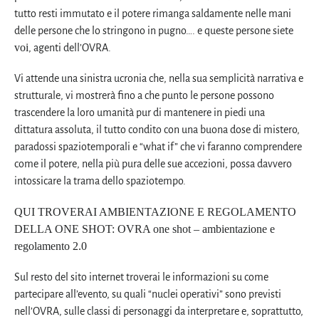
tutto resti immutato e il potere rimanga saldamente nelle mani
delle persone che lo stringono in pugno…. e queste persone siete
voi
, agenti dell’OVRA.
Vi attende una sinistra ucronia che, nella sua semplicità narrativa e
strutturale, vi mostrerà fino a che punto le persone possono
trascendere la loro umanità pur di mantenere in piedi una
dittatura assoluta, il tutto condito con una buona dose di mistero,
paradossi spaziotemporali e “what if” che vi faranno comprendere
come il potere, nella più pura delle sue accezioni, possa davvero
intossicare la trama dello spaziotempo.
QUI TROVERAI AMBIENTAZIONE E REGOLAMENTO
DELLA ONE SHOT:
OVRA one shot – ambientazione e
regolamento 2.0
Sul resto del sito internet troverai le informazioni su come
partecipare all’evento, su quali “nuclei operativi” sono previsti
nell’OVRA, sulle classi di personaggi da interpretare e, soprattutto,