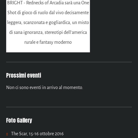
BRIGHT - Rednecks of Arcadia sarà una One
Shot di gioco di ruolo dal vivo decisamente
leggera, scanzonata e gogliardica, un misto
di sana ignoranza, stereotipi dell'america
rurale e fantasy moderno
Prossimi eventi
Non ci sono eventi in arrivo al momento.
Foto Gallery
The Scar, 15-16 ottobre 2016