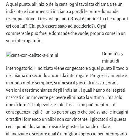
A quel punto, all’inizio della cena, ogni tavolata chiama a sé un
indiziato e i commensali iniziano a porgli le prime domande
dove ti trovavi quando Rossi è morto? In che rapporti
(esempio:
eri con lui? Chi può essere stato ad ucciderlo?
). Ogni
commensale può fare le domande che vuole, proprio come in un
vero interrogatorio.
Dopo 10-15
minuti di
interrogatorio, l’indiziato viene congedato e a quel punto il tavolo
ne chiama un secondo ancora da interrogare. Progressivamente e
in modo molto semplice, si innesca il gioco di incastri, orari,
versioni e testimonianze degli indiziati, i quali hanno dei segreti
nascosti o un movente per avere eliminato la vittima… ma solo
uno di loro è il colpevole, e solo l’assassino può mentire… di
conseguenza, egli è l’unico personaggio che può sviare le indagini
o tradirsi fornendo un alibi non convincente. I giocatori di questa
cena quindi dovranno trovare le giuste domande da fare
all’indiziato e scoprire qual è il miglior approccio per interrogarlo