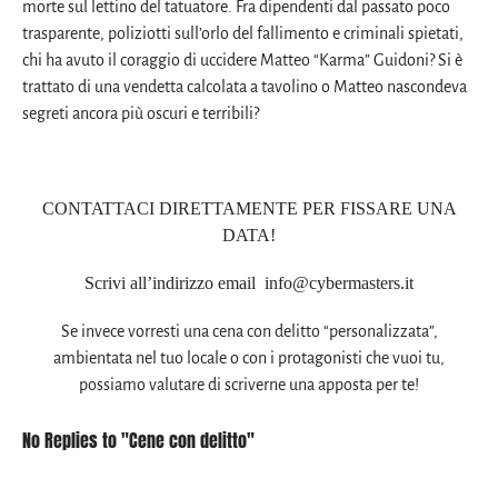
morte sul lettino del tatuatore. Fra dipendenti dal passato poco
trasparente, poliziotti sull’orlo del fallimento e criminali spietati,
chi ha avuto il coraggio di uccidere Matteo “Karma” Guidoni? Si è
trattato di una vendetta calcolata a tavolino o Matteo nascondeva
segreti ancora più oscuri e terribili?
CONTATTACI DIRETTAMENTE PER FISSARE UNA
DATA!
Scrivi all’indirizzo email info@cybermasters.it
Se invece vorresti una cena con delitto “personalizzata”,
ambientata nel tuo locale o con i protagonisti che vuoi tu,
possiamo valutare di scriverne una apposta per te!
No Replies to "Cene con delitto"