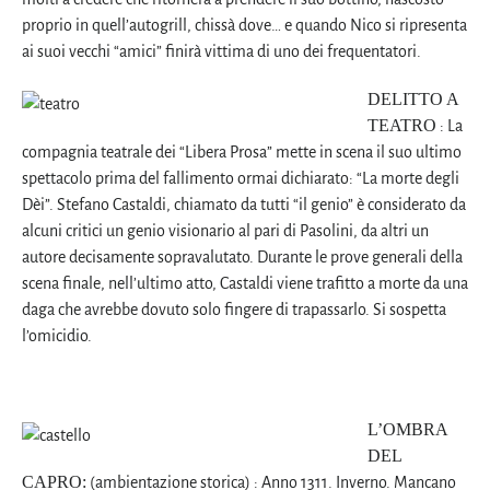
proprio in quell’autogrill, chissà dove… e quando Nico si ripresenta
ai suoi vecchi “amici” finirà vittima di uno dei frequentatori.
DELITTO A
TEATRO
: La
compagnia teatrale dei “Libera Prosa” mette in scena il suo ultimo
spettacolo prima del fallimento ormai dichiarato: “La morte degli
Dèi”. Stefano Castaldi, chiamato da tutti “il genio” è considerato da
alcuni critici un genio visionario al pari di Pasolini, da altri un
autore decisamente sopravalutato. Durante le prove generali della
scena finale, nell’ultimo atto, Castaldi viene trafitto a morte da una
daga che avrebbe dovuto solo fingere di trapassarlo. Si sospetta
l’omicidio.
L’OMBRA
DEL
CAPRO:
(ambientazione storica) : Anno 1311. Inverno. Mancano