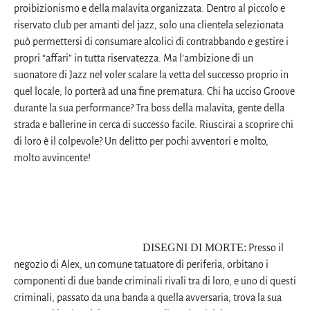
proibizionismo e della malavita organizzata. Dentro al piccolo e
riservato club per amanti del jazz, solo una clientela selezionata
può permettersi di consumare alcolici di contrabbando e gestire i
propri “affari” in tutta riservatezza. Ma l’ambizione di un
suonatore di Jazz nel voler scalare la vetta del successo proprio in
quel locale, lo porterà ad una fine prematura. Chi ha ucciso Groove
durante la sua performance? Tra boss della malavita, gente della
strada e ballerine in cerca di successo facile. Riuscirai a scoprire chi
di loro è il colpevole? Un delitto per pochi avventori e molto,
molto avvincente!
DISEGNI DI MORTE:
Presso il
negozio di Alex, un comune tatuatore di periferia, orbitano i
componenti di due bande criminali rivali tra di loro, e uno di questi
criminali, passato da una banda a quella avversaria, trova la sua