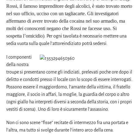
Rossi, il famoso imprenditore degli alcolici, è stato trovato morto
nel suo ufficio, ucciso con un tagliacarte. Gli investigatori
affermano di avere trovato della cocaina nel suo armadio, ma
molti dei conoscenti negano che Rossi ne facesse uso. Si
sospetta l’omicidio)
. Per ogni tavolata è necessario mettere una
sedia vuota sulla quale l’attoreindiziato potrà sedersi.
I componenti
della nostra
troupe si presentano come gli indiziati, prelevati poche ore dopo il
delitto e condotti presso il locale con lo scopo di essere interrogati.
Possono essere il maggiordomo, l’amante della vittima, il fratello
maggiore, il socio in affari, la moglie, la guardia del corpo o altro
(ogni giallo ha interpreti diversi a seconda della storia, con i propri
vestiti di scena). Uno di loro è sicuramente l’assassino.
Non ci sono scene “fisse” recitate di intermezzo fra una portata e
l’altra, ma tutto si svolge durante l’intero arco della cena.