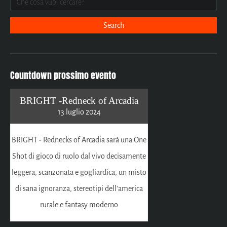
Countdown prossimo evento
BRIGHT -Redneck of Arcadia
13 luglio 2024
BRIGHT - Rednecks of Arcadia sarà una One
Shot di gioco di ruolo dal vivo decisamente
leggera, scanzonata e gogliardica, un misto
di sana ignoranza, stereotipi dell'america
rurale e fantasy moderno