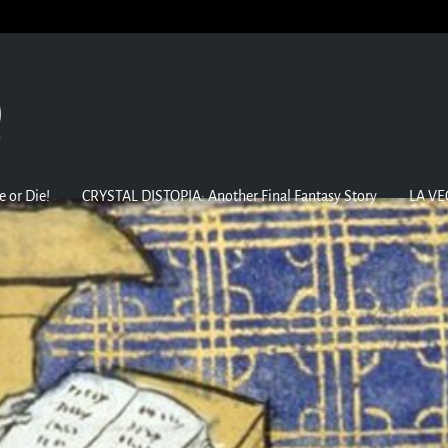
e or Die!
CRYSTAL DISTOPIA: Another Final Fantasy Story
LA VE