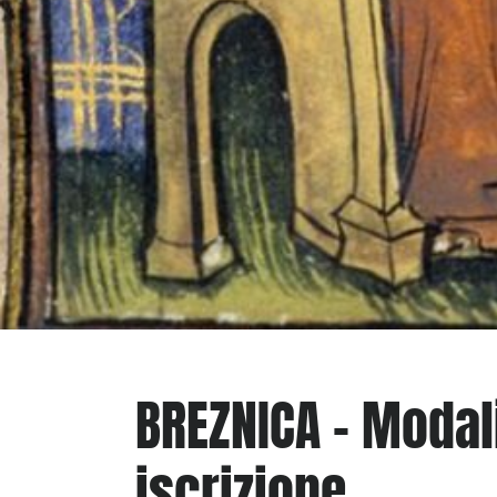
BREZNICA – Modali
iscrizione