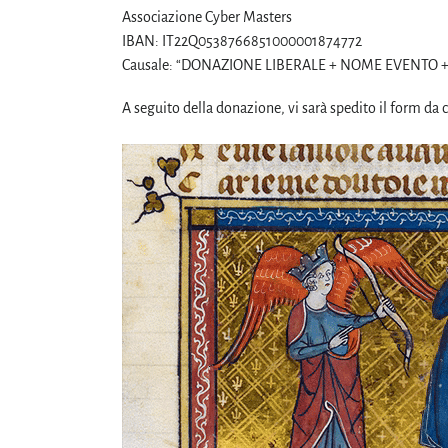
Associazione Cyber Masters
IBAN: IT22Q0538766851000001874772
Causale: “DONAZIONE LIBERALE + NOME EVENTO 
A seguito della donazione, vi sarà spedito il form da