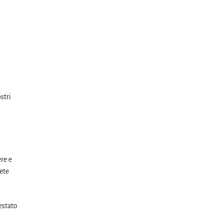
stri
ere e
ete
estato