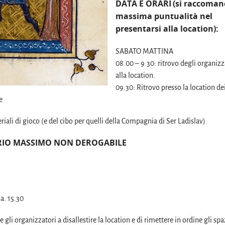
DATA E ORARI
(si raccoman
massima puntualità nel
presentarsi alla location):
SABATO MATTINA
08.00 – 9.30: ritrovo degli organizz
alla location.
09.30: Ritrovo presso la location de
e
iali di gioco (e del cibo per quelli della Compagnia di Ser Ladislav).
ARIO MASSIMO NON DEROGABILE
. 15.30
 gli organizzatori a disallestire la location e di rimettere in ordine gli spa