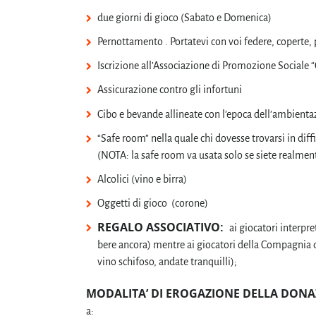
due giorni di gioco (Sabato e Domenica)
Pernottamento . Portatevi con voi federe, coperte,
Iscrizione all’Associazione di Promozione Sociale 
Assicurazione contro gli infortuni
Cibo e bevande allineate con l’epoca dell’ambienta
“Safe room” nella quale chi dovesse trovarsi in dif
(NOTA: la safe room va usata solo se siete realmente
Alcolici (vino e birra)
Oggetti di gioco (corone)
REGALO ASSOCIATIVO:
ai giocatori interpre
bere ancora) mentre ai giocatori della Compagnia d
vino schifoso, andate tranquilli);
MODALITA’ DI EROGAZIONE DELLA DONA
a: