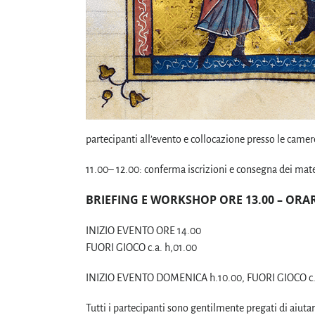
partecipanti all’evento e collocazione presso le camer
11.00– 12.00: conferma iscrizioni e consegna dei mater
BRIEFING E WORKSHOP ORE 13.00 – OR
INIZIO EVENTO ORE 14.00
FUORI GIOCO c.a. h,01.00
INIZIO EVENTO DOMENICA h.10.00, FUORI GIOCO c.a
Tutti i partecipanti sono gentilmente pregati di aiutare