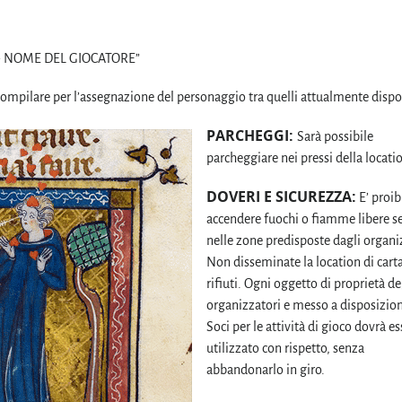
+ NOME DEL GIOCATORE”
 compilare per l’assegnazione del personaggio tra quelli attualmente dispon
PARCHEGGI:
Sarà possibile
parcheggiare nei pressi della locati
DOVERI E SICUREZZA:
E’ proib
accendere fuochi o fiamme libere s
nelle zone predisposte dagli organi
Non disseminate la location di cart
rifiuti. Ogni oggetto di proprietà de
organizzatori e messo a disposizion
Soci per le attività di gioco dovrà e
utilizzato con rispetto, senza
abbandonarlo in giro.