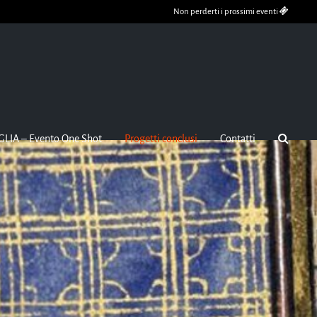
Non perderti i prossimi eventi
GLIA – Evento One Shot
Progetti conclusi
Contatti