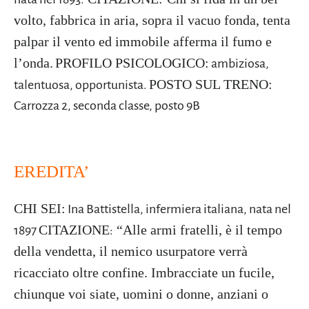
volto, fabbrica in aria, sopra il vacuo fonda, tenta
palpar il vento ed immobile afferma il fumo e
l’onda.
PROFILO PSICOLOGICO:
ambiziosa,
POSTO SUL TRENO:
talentuosa, opportunista.
Carrozza 2, seconda classe, posto 9B
EREDITA’
CHI SEI:
Ina Battistella, infermiera italiana, nata nel
CITAZIONE
“Alle armi fratelli, è il tempo
1897
:
della vendetta, il nemico usurpatore verrà
ricacciato oltre confine. Imbracciate un fucile,
chiunque voi siate, uomini o donne, anziani o