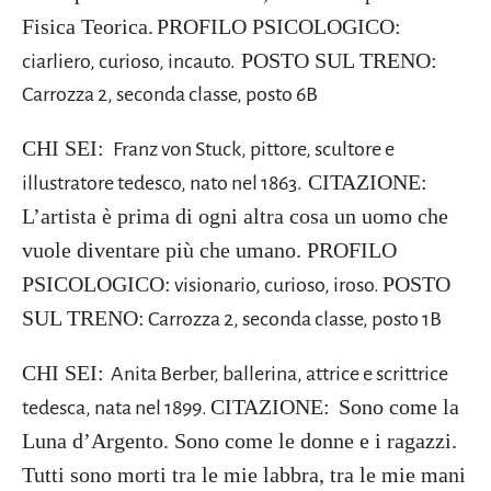
Fisica Teorica.
PROFILO PSICOLOGICO:
POSTO SUL TRENO:
ciarliero, curioso, incauto.
Carrozza 2, seconda classe, posto 6B
CHI SEI:
Franz von Stuck, pittore, scultore e
CITAZIONE:
illustratore tedesco, nato nel 1863.
L’artista è prima di ogni altra cosa un uomo che
vuole diventare più che umano.
PROFILO
PSICOLOGICO:
POSTO
visionario, curioso, iroso.
SUL TRENO:
Carrozza 2, seconda classe, posto 1B
CHI SEI:
Anita Berber, ballerina, attrice e scrittrice
CITAZIONE:
Sono come la
tedesca, nata nel 1899.
Luna d’Argento. Sono come le donne e i ragazzi.
Tutti sono morti tra le mie labbra, tra le mie mani