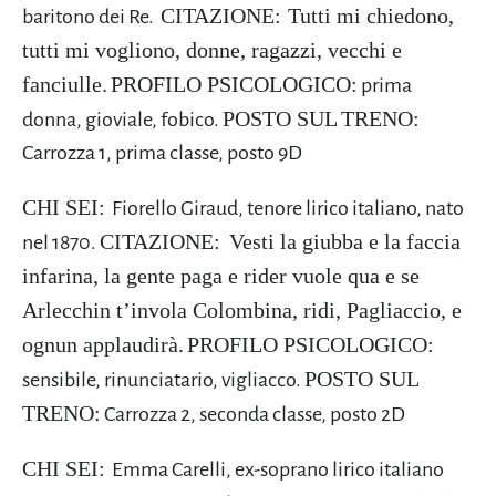
CITAZIONE:
Tutti mi chiedono,
baritono dei Re.
tutti mi vogliono, donne, ragazzi, vecchi e
fanciulle.
PROFILO PSICOLOGICO:
prima
POSTO SUL
TRENO:
donna, gioviale, fobico.
Carrozza 1, prima classe, posto 9D
CHI SEI:
Fiorello Giraud, tenore lirico italiano, nato
CITAZIONE:
Vesti la giubba e la faccia
nel 1870.
infarina, la gente paga e rider vuole qua e se
Arlecchin t’invola Colombina, ridi, Pagliaccio, e
ognun applaudirà.
PROFILO PSICOLOGICO:
POSTO SUL
sensibile, rinunciatario, vigliacco.
TRENO:
Carrozza 2, seconda classe, posto 2D
CHI SEI:
Emma Carelli, ex-soprano lirico italiano