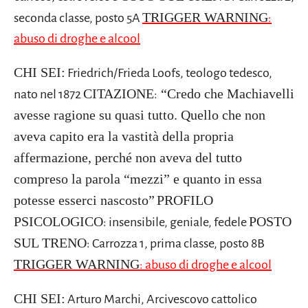
TRIGGER WARNING
seconda classe, posto 5A
:
abuso di droghe e alcool
CHI SEI:
Friedrich/Frieda Loofs, teologo tedesco,
CITAZIONE
“Credo che Machiavelli
nato nel 1872
:
avesse ragione su quasi tutto. Quello che non
aveva capito era la vastità della propria
affermazione, perché non aveva del tutto
compreso la parola “mezzi” e quanto in essa
potesse esserci nascosto”
PROFILO
PSICOLOGICO
POSTO
: insensibile, geniale, fedele
SUL TRENO
: Carrozza 1, prima classe, posto 8B
TRIGGER WARNING
: abuso di droghe e alcool
CHI SEI:
Arturo Marchi, Arcivescovo cattolico