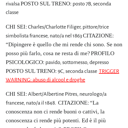
POSTO SUL TRENO:
rivalsa
posto 7B, seconda
classe
CHI SEI:
Charles/Charlotte Filiger, pittore/trice
CITAZIONE:
simbolista francese, nato/a nel 1863
“Dipingere è quello che mi rende chi sono. Se non
posso più farlo, cosa ne resta di me?
PROFILO
PSICOLOGICO:
pavido, sottomesso, depresso
POSTO SUL TRENO:
9C, seconda classe
TRIGGER
WARNING: abuso di alcool e droghe
CHI SEI:
Albert/Albertine Pitres, neurologo/a
CITAZIONE:
“La
francese, nato/a il 1848.
conoscenza non ci rende buoni o cattivi, la
conoscenza ci rende più potenti. Ed è il più