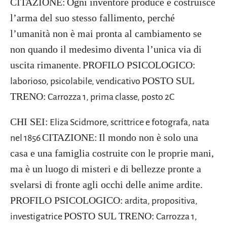
CITAZIONE:
Ogni inventore produce e costruisce
l’arma del suo stesso fallimento, perché
l’umanità non è mai pronta al cambiamento se
non quando il medesimo diventa l’unica via di
uscita rimanente.
PROFILO PSICOLOGICO:
POSTO SUL
laborioso, psicolabile, vendicativo
TRENO:
Carrozza 1, prima classe, posto 2C
CHI SEI:
Eliza Scidmore, scrittrice e fotografa, nata
CITAZIONE:
Il mondo non è solo una
nel 1856
casa e una famiglia costruite con le proprie mani,
ma è un luogo di misteri e di bellezze pronte a
svelarsi di fronte agli occhi delle anime ardite.
PROFILO PSICOLOGICO:
ardita, propositiva,
POSTO SUL TRENO:
investigatrice
Carrozza 1,