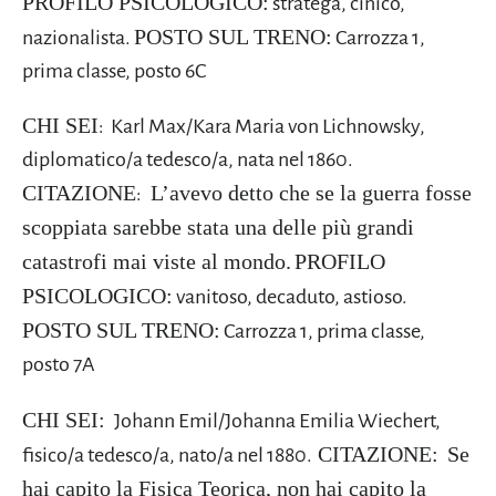
PROFILO PSICOLOGICO:
stratega, cinico,
POSTO SUL TRENO:
nazionalista.
Carrozza 1,
prima classe, posto 6C
CHI SEI
: Karl Max/Kara Maria von Lichnowsky,
diplomatico/a tedesco/a, nata nel 1860.
CITAZIONE
L’avevo detto che se la guerra fosse
:
scoppiata sarebbe stata una delle più grandi
catastrofi mai viste al mondo.
PROFILO
PSICOLOGICO:
vanitoso, decaduto, astioso.
POSTO SUL TRENO:
Carrozza 1, prima classe,
posto 7A
CHI SEI:
Johann Emil/Johanna Emilia Wiechert,
CITAZIONE:
Se
fisico/a tedesco/a, nato/a nel 1880.
hai capito la Fisica Teorica, non hai capito la