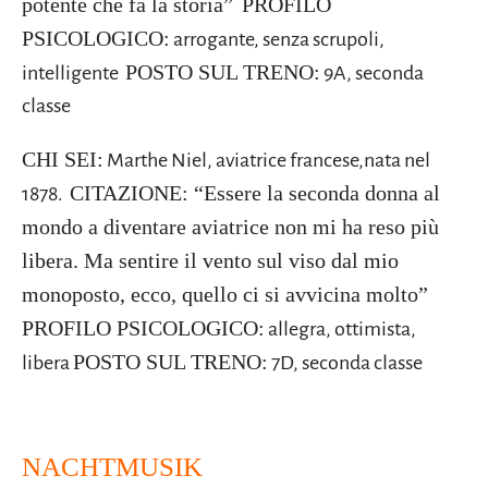
potente che fa la storia”
PROFILO
PSICOLOGICO:
arrogante, senza scrupoli,
POSTO SUL TRENO:
intelligente
9A, seconda
classe
CHI SEI:
Marthe Niel, aviatrice francese,nata nel
CITAZIONE:
“Essere la seconda donna al
1878.
mondo a diventare aviatrice non mi ha reso più
libera. Ma sentire il vento sul viso dal mio
monoposto, ecco, quello ci si avvicina molto”
PROFILO PSICOLOGICO:
allegra, ottimista,
POSTO SUL TRENO:
libera
7D, seconda classe
NACHTMUSIK