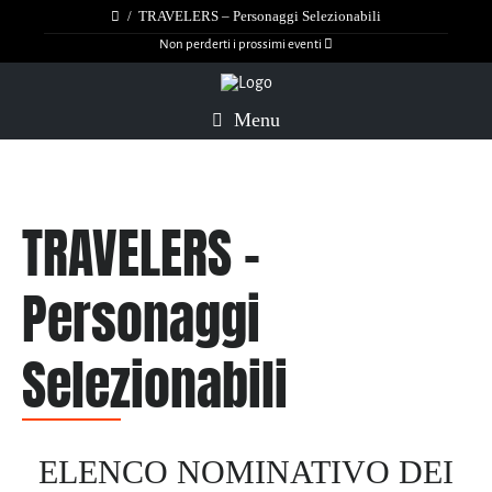
/
TRAVELERS – Personaggi Selezionabili
Non perderti i prossimi eventi
Menu
TRAVELERS –
Personaggi
Selezionabili
ELENCO NOMINATIVO DEI