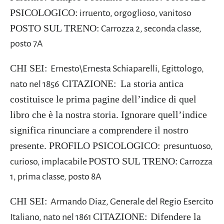
PSICOLOGICO:
irruento, orgoglioso, vanitoso
POSTO SUL TRENO:
Carrozza 2, seconda classe,
posto 7A
CHI SEI:
Ernesto\Ernesta Schiaparelli, Egittologo,
CITAZIONE:
La storia antica
nato nel 1856
costituisce le prima pagine dell’indice di quel
libro che è la nostra storia. Ignorare quell’indice
significa rinunciare a comprendere il nostro
presente.
PROFILO PSICOLOGICO:
presuntuoso,
POSTO SUL TRENO:
curioso, implacabile
Carrozza
1, prima classe, posto 8A
CHI SEI:
Armando Diaz, Generale del Regio Esercito
CITAZIONE:
Difendere la
Italiano, nato nel 1861