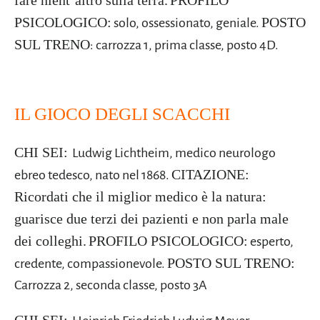
fare nient’altro sulla terra.
PROFILO
PSICOLOGICO:
POSTO
solo, ossessionato, geniale.
SUL TRENO
: carrozza 1, prima classe, posto 4D.
IL GIOCO DEGLI SCACCHI
CHI SEI:
Ludwig Lichtheim, medico neurologo
CITAZIONE:
ebreo tedesco, nato nel 1868.
Ricordati che il miglior medico è la natura:
guarisce due terzi dei pazienti e non parla male
dei colleghi.
PROFILO PSICOLOGICO:
esperto,
POSTO SUL TRENO:
credente, compassionevole.
Carrozza 2, seconda classe, posto 3A