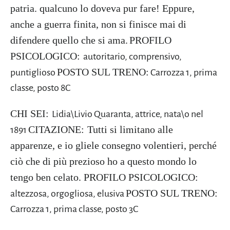
patria. qualcuno lo doveva pur fare! Eppure,
anche a guerra finita, non si finisce mai di
difendere quello che si ama.
PROFILO
PSICOLOGICO:
autoritario, comprensivo,
POSTO SUL TRENO:
puntiglioso
Carrozza 1, prima
classe, posto 8C
CHI SEI:
Lidia\Livio Quaranta, attrice, nata\o nel
CITAZIONE:
Tutti si limitano alle
1891
apparenze, e io gliele consegno volentieri, perché
ciò che di più prezioso ho a questo mondo lo
tengo ben celato.
PROFILO PSICOLOGICO:
POSTO SUL TRENO:
altezzosa, orgogliosa, elusiva
Carrozza 1, prima classe, posto 3C