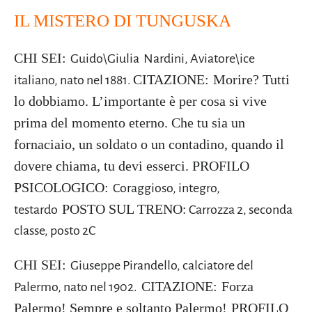
IL MISTERO DI TUNGUSKA
CHI SEI:
Guido\Giulia Nardini, Aviatore\ice
CITAZIONE:
Morire? Tutti
italiano, nato nel 1881.
lo dobbiamo. L’importante è per cosa si vive
prima del momento eterno. Che tu sia un
fornaciaio, un soldato o un contadino, quando il
dovere chiama, tu devi esserci.
PROFILO
PSICOLOGICO:
Coraggioso, integro,
POSTO SUL TRENO:
testardo
Carrozza 2, seconda
classe, posto 2C
CHI SEI:
Giuseppe Pirandello, calciatore del
CITAZIONE:
Forza
Palermo, nato nel 1902.
Palermo! Sempre e soltanto Palermo!
PROFILO