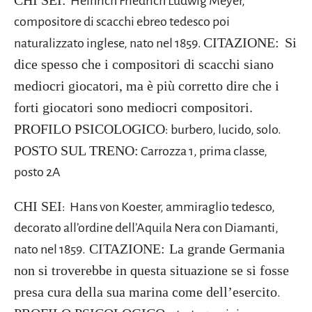
CHI SEI:
Heinrich Friedrich Ludwig Meyer,
compositore di scacchi ebreo tedesco poi
CITAZIONE:
Si
naturalizzato inglese, nato nel 1859
.
dice spesso che i compositori di scacchi siano
mediocri giocatori, ma è più corretto dire che i
forti giocatori sono mediocri compositori.
PROFILO PSICOLOGICO
: burbero, lucido, solo.
POSTO SUL TRENO:
Carrozza 1, prima classe,
posto 2A
CHI SEI
: Hans von Koester, ammiraglio tedesco,
decorato all’ordine dell’Aquila Nera con Diamanti,
CITAZIONE:
La grande Germania
nato nel 1859.
non si troverebbe in questa situazione se si fosse
presa cura della sua marina come dell’esercito
.