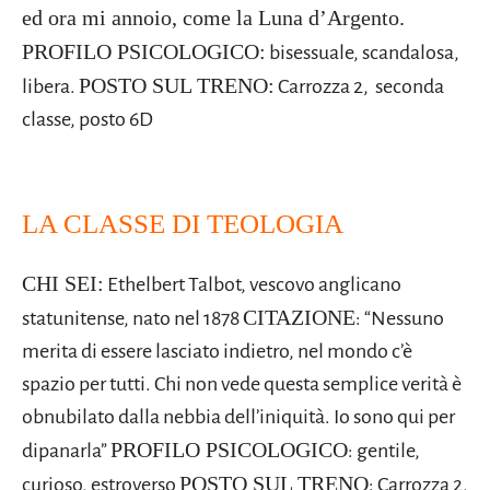
ed ora mi annoio, come la Luna d’Argento.
PROFILO PSICOLOGICO:
bisessuale, scandalosa,
POSTO SUL TRENO:
libera.
Carrozza 2, seconda
classe, posto 6D
LA CLASSE DI TEOLOGIA
CHI SEI:
Ethelbert Talbot, vescovo anglicano
CITAZIONE
statunitense, nato nel 1878
: “Nessuno
merita di essere lasciato indietro, nel mondo c’è
spazio per tutti. Chi non vede questa semplice verità è
obnubilato dalla nebbia dell’iniquità. Io sono qui per
PROFILO PSICOLOGICO
dipanarla”
: gentile,
POSTO SUL TRENO
curioso, estroverso
: Carrozza 2,