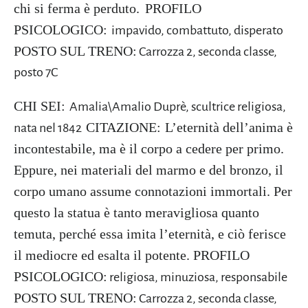
chi si ferma è perduto.
PROFILO
PSICOLOGICO:
impavido, combattuto, disperato
POSTO SUL TRENO:
Carrozza 2, seconda classe,
posto 7C
CHI SEI:
Amalia\Amalio Duprè, scultrice religiosa,
CITAZIONE:
L’eternità dell’anima è
nata nel 1842
incontestabile, ma è il corpo a cedere per primo.
Eppure, nei materiali del marmo e del bronzo, il
corpo umano assume connotazioni immortali. Per
questo la statua è tanto meravigliosa quanto
temuta, perché essa imita l’eternità, e ciò ferisce
il mediocre ed esalta il potente.
PROFILO
PSICOLOGICO:
religiosa, minuziosa, responsabile
POSTO SUL TRENO:
Carrozza 2, seconda classe,