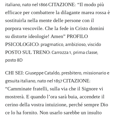
CITAZIONE
“Il modo più
italiano, nato nel 1866
:
efficace per combattere la dilagante marea rossa è
sostituirla nella mente delle persone con il
porpora vescovile. Che la fede in Cristo domini
su distorte ideologie! Amen”
PROFILO
PSICOLOGICO
: pragmatico, ambizioso, viscido
POSTO SUL TRENO
: Carrozza 1, prima classe,
posto 8D
CHI SEI:
Giuseppe Cataldo, presbitero, missionario e
CITAZIONE
gesuita italiano, nato nel 1857
:
“Camminate fratelli, sulla via che il Signore vi
mostrerà. E quando l’ora sarà buia, accendete il
cerino della vostra intuizione, perché sempre Dio
ce lo ha fornito. Non usarlo sarebbe un insulto