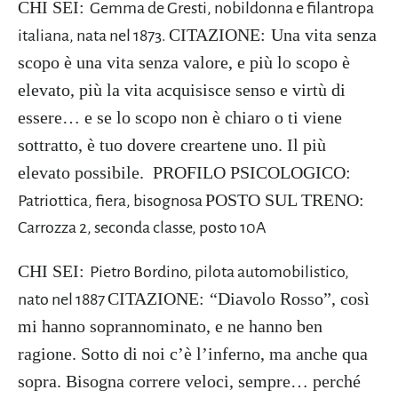
CHI SEI:
Gemma de Gresti, nobildonna e filantropa
CITAZIONE:
Una vita senza
italiana, nata nel 1873.
scopo è una vita senza valore, e più lo scopo è
elevato, più la vita acquisisce senso e virtù di
essere… e se lo scopo non è chiaro o ti viene
sottratto, è tuo dovere creartene uno. Il più
elevato possibile.
PROFILO PSICOLOGICO:
POSTO SUL TRENO:
Patriottica, fiera, bisognosa
Carrozza 2, seconda classe, posto 10A
CHI SEI:
Pietro Bordino, pilota automobilistico,
CITAZIONE:
“Diavolo Rosso”, così
nato nel 1887
mi hanno soprannominato, e ne hanno ben
ragione. Sotto di noi c’è l’inferno, ma anche qua
sopra. Bisogna correre veloci, sempre… perché