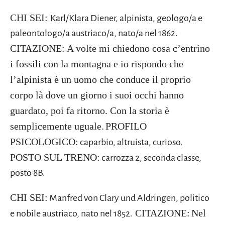
CHI SEI:
Karl/Klara Diener
, alpinista, geologo/a e
paleontologo/a austriaco/a, nato/a nel
1862
.
CITAZIONE:
A volte mi chiedono cosa c’entrino
i fossili con la montagna e io rispondo che
l’alpinista è un uomo che conduce il proprio
corpo là dove un giorno i suoi occhi hanno
guardato, poi fa ritorno. Con la storia è
semplicemente uguale.
PROFILO
PSICOLOGICO:
caparbio, altruista, curioso.
POSTO SUL TRENO:
carrozza 2, seconda classe,
posto 8B.
CHI SEI:
Manfred von Clary und Aldringen
, politico
CITAZIONE:
Nel
e nobile austriaco, nato nel
1852
.