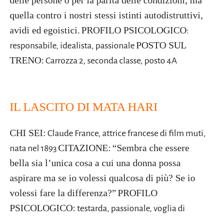
quella
contro i nostri stessi istinti autodistruttivi,
avidi ed
egoistici.
PROFILO PSICOLOGICO
:
POSTO SUL
responsabile,
idealista, passionale
TRENO:
Carrozza 2,
seconda classe, posto 4A
IL LASCITO DI MATA HARI
CHI SEI:
Claude France, attrice francese di film muti,
CITAZIONE:
“Sembra che essere
nata nel 1893
bella sia l’unica cosa a cui una donna possa
aspirare ma se io volessi qualcosa di più? Se io
volessi fare la differenza?”
PROFILO
PSICOLOGICO:
testarda, passionale, voglia di