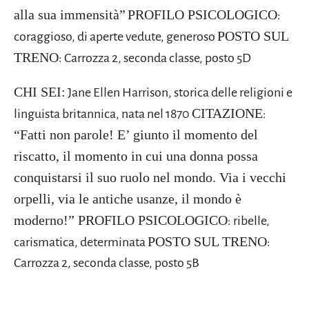
alla sua immensità”
PROFILO PSICOLOGICO
:
POSTO SUL
coraggioso, di aperte vedute, generoso
TRENO
: Carrozza 2, seconda classe, posto 5D
CHI SEI:
Jane Ellen Harrison, storica delle religioni e
CITAZIONE
linguista britannica, nata nel 1870
:
“Fatti non parole! E’ giunto il momento del
riscatto, il momento in cui una donna possa
conquistarsi il suo ruolo nel mondo. Via i vecchi
orpelli, via le antiche usanze, il mondo è
moderno!”
PROFILO PSICOLOGICO
: ribelle,
POSTO SUL TRENO
carismatica, determinata
:
Carrozza 2, seconda classe, posto 5B