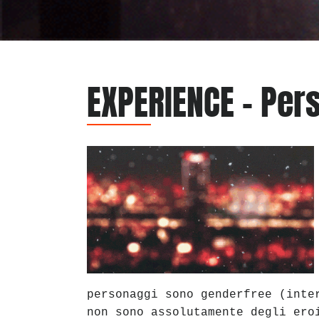
EXPERIENCE – Per
personaggi sono genderfree (inte
non sono assolutamente degli ero