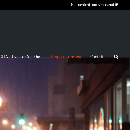
Non perderti i prossimi eventi
GLIA – Evento One Shot
Progetti conclusi
Contatti