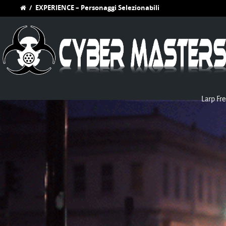
/
EXPERIENCE – Personaggi Selezionabili
Larp Fre