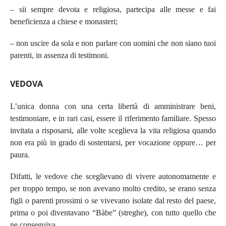
– sii sempre devota e religiosa, partecipa alle messe e fai
beneficienza a chiese e monasteri;
– non uscire da sola e non parlare con uomini che non siano tuoi
parenti, in assenza di testimoni.
VEDOVA
L’unica donna con una certa libertà di amministrare beni,
testimoniare, e in rari casi, essere il riferimento familiare. Spesso
invitata a risposarsi, alle volte sceglieva la vita religiosa quando
non era più in grado di sostentarsi, per vocazione oppure… per
paura.
Difatti, le vedove che sceglievano di vivere autonomamente e
per troppo tempo, se non avevano molto credito, se erano senza
figli o parenti prossimi o se vivevano isolate dal resto del paese,
prima o poi diventavano “Bàbe” (streghe), con tutto quello che
ne conseguiva.