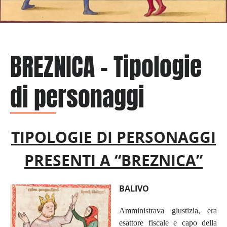
BREZNICA – Tipologie
di personaggi
TIPOLOGIE DI PERSONAGGI
PRESENTI A “BREZNICA”
BALIVO
Amministrava giustizia, era
esattore fiscale e capo della