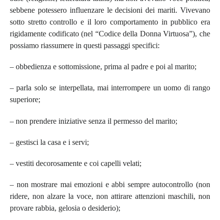
sebbene potessero influenzare le decisioni dei mariti. Vivevano
sotto stretto controllo e il loro comportamento in pubblico era
rigidamente codificato (nel “Codice della Donna Virtuosa”), che
possiamo riassumere in questi passaggi specifici:
– obbedienza e sottomissione, prima al padre e poi al marito;
– parla solo se interpellata, mai interrompere un uomo di rango
superiore;
– non prendere iniziative senza il permesso del marito;
– gestisci la casa e i servi;
– vestiti decorosamente e coi capelli velati;
– non mostrare mai emozioni e abbi sempre autocontrollo (non
ridere, non alzare la voce, non attirare attenzioni maschili, non
provare rabbia, gelosia o desiderio);