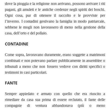
dove la pioggia e la religione non arrivano, possono arrivare i riti
pagani, gli amuleti e le antiche credenze negli spiriti dei boschi.
Ogni cosa, pur di ottenere il raccolto e le provviste per
l’inverno.
I contadini gestivano la famiglia in modo patriarcale,
sebbene le mogli non lavorassero di meno nella gestione della
casa, dell’orto e del pollaio.
CONTADINE
Come sopra, lavoravano duramente, erano soggette a matrimoni
combinati e non potevano parlare pubblicamente in assemblee o
tribunali a meno che non fossero vedove con diritti specifici o
testimoni in casi particolari.
FANTE
Sempre appiedato e armato con quello che era riuscito a
rimediare da casa sua prima di essere reclutato, il fante delle
compagnie di ventura abbandonava (più o meno