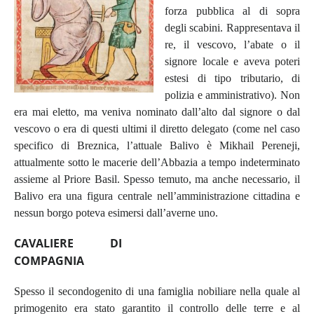
forza pubblica al di sopra
degli scabini. Rappresentava il
re, il vescovo, l’abate o il
signore locale e aveva poteri
estesi di tipo tributario, di
polizia e amministrativo). Non
era mai eletto, ma veniva nominato dall’alto dal signore o dal
vescovo o era di questi ultimi il diretto delegato (come nel caso
specifico di Breznica, l’attuale Balivo è Mikhail Pereneji,
attualmente sotto le macerie dell’Abbazia a tempo indeterminato
assieme al Priore Basil.
Spesso temuto, ma anche necessario, il
Balivo era una figura centrale nell’amministrazione cittadina e
nessun borgo poteva esimersi dall’averne uno.
CAVALIERE DI
COMPAGNIA
Spesso il secondogenito di una famiglia nobiliare nella quale al
primogenito era stato garantito il controllo delle terre e al