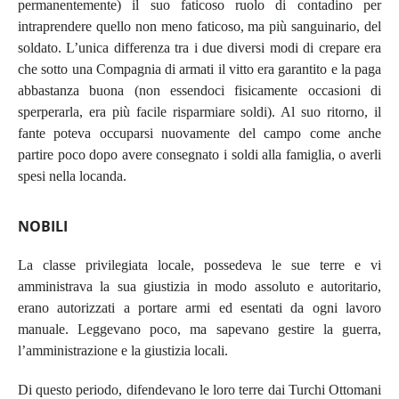
permanentemente) il suo faticoso ruolo di contadino per
intraprendere quello non meno faticoso, ma più sanguinario, del
soldato. L’unica differenza tra i due diversi modi di crepare era
che sotto una Compagnia di armati il vitto era garantito e la paga
abbastanza buona (non essendoci fisicamente occasioni di
sperperarla, era più facile risparmiare soldi). Al suo ritorno, il
fante poteva occuparsi nuovamente del campo come anche
partire poco dopo avere consegnato i soldi alla famiglia, o averli
spesi nella locanda.
NOBILI
La classe privilegiata locale, possedeva le sue terre e vi
amministrava la sua giustizia in modo assoluto e autoritario,
erano autorizzati a portare armi ed esentati da ogni lavoro
manuale. Leggevano poco, ma sapevano gestire la guerra,
l’amministrazione e la giustizia locali.
Di questo periodo, difendevano le loro terre dai Turchi Ottomani