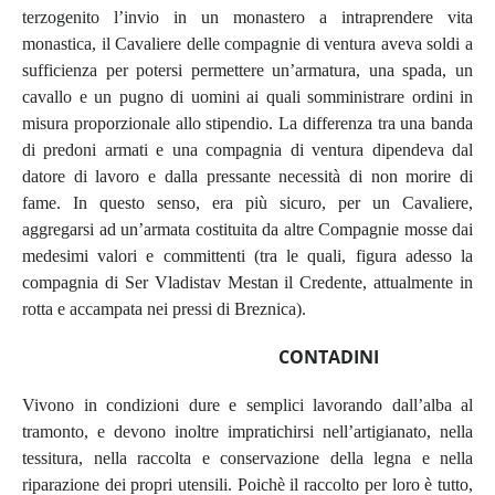
terzogenito l’invio in un monastero a intraprendere vita
monastica, il Cavaliere delle compagnie di ventura aveva soldi a
sufficienza per potersi permettere un’armatura, una spada, un
cavallo e un pugno di uomini ai quali somministrare ordini in
misura proporzionale allo stipendio. La differenza tra una banda
di predoni armati e una compagnia di ventura dipendeva dal
datore di lavoro e dalla pressante necessità di non morire di
fame. In questo senso, era più sicuro, per un Cavaliere,
aggregarsi ad un’armata costituita da altre Compagnie mosse dai
medesimi valori e committenti (tra le quali, figura adesso la
compagnia di Ser Vladistav Mestan il Credente, attualmente in
rotta e accampata nei pressi di Breznica).
CONTADINI
Vivono in condizioni dure e semplici lavorando dall’alba al
tramonto, e devono inoltre impratichirsi nell’artigianato, nella
tessitura, nella raccolta e conservazione della legna e nella
riparazione dei propri utensili. Poichè il raccolto per loro è tutto,