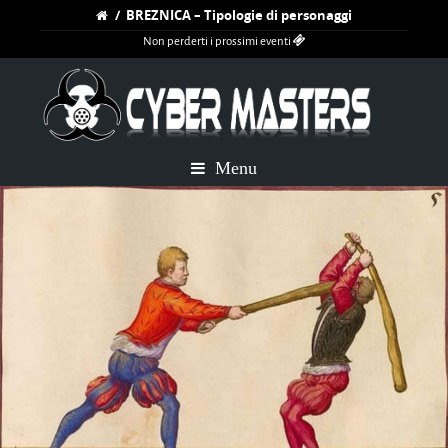
/
BREZNICA – Tipologie di personaggi
Non perderti i prossimi eventi
Menu