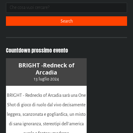
Countdown prossimo evento
BRIGHT -Redneck of
Arcadia
13 luglio 2024
BRIGHT - Rednecks of Arcadia sarà una One
Shot di gioco di ruolo dal vivo decisamente
leggera, scanzonata e gogliardica, un misto
di sana ignoranza, stereotipi dell'america