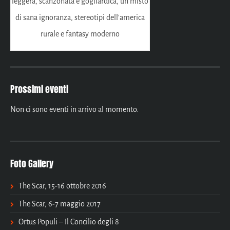
leggera, scanzonata e gogliardica, un misto
di sana ignoranza, stereotipi dell'america
rurale e fantasy moderno
Prossimi eventi
Non ci sono eventi in arrivo al momento.
Foto Gallery
The Scar, 15-16 ottobre 2016
The Scar, 6-7 maggio 2017
Ortus Populi – Il Concilio degli 8