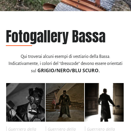
Fotogallery Bassa
Qui troverai alcuni esempi di vestiario della Bassa.
Indicativamente, i colori del “dresscode” devono essere orientati
GRIGIO/NERO/BLU SCURO.
sul
Guerriero della
Guerriero della
Guerriero della