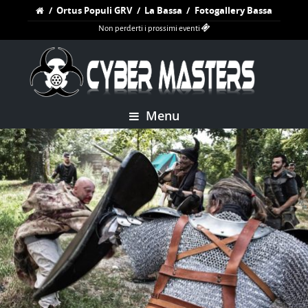
/
Ortus Populi GRV
/
La Bassa
/
Fotogallery Bassa
Non perderti i prossimi eventi
Menu