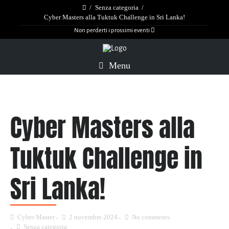
/
Senza categoria
/
Cyber Masters alla Tuktuk Challenge in Sri Lanka!
Non perderti i prossimi eventi
Menu
Cyber Masters alla
Tuktuk Challenge in
Sri Lanka!
Cyber Master
2 novembre 2024
No comments
Senza categoria