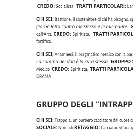
CREDO:
TRATTI PARTICOLARI:
Socialista.
L’a
CHI SEI;
Bastione, il sostenitore di chi ha bisogno, s
giorno lotto contro me stesso e le mie paure.
CREDO:
TRATTI PARTICOL
dell’Arca
Spiritista.
fortifica.
CHI SEI;
Anamnesi, il pragmatico medico con la passi
La somma dei dati è la cura stessa.
GRUPPO 
CREDO:
TRATTI PARTICOLA
Medico
Spiritista.
DRAMA
GRUPPO DEGLI “INTRAPP
CHI SEI;
Trappola, un burbero cacciatore dal cuore d
SOCIALE:
RETAGGIO:
Nomadi
Cacciatore\Racco