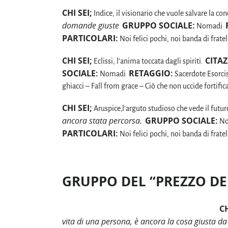
CHI SEI;
Indice, il visionario che vuole salvare la co
domande giuste
GRUPPO SOCIALE:
Nomadi
PARTICOLARI:
Noi felici pochi, noi banda di fra
CHI SEI;
CITAZ
Eclissi, l’anima toccata dagli spiriti.
SOCIALE:
RETAGGIO:
Nomadi
Sacerdote Esorci
ghiacci – Fall from grace – Ciò che non uccide fortific
CHI SEI;
Aruspice,l’arguto studioso che vede il futuro
ancora stata percorsa.
GRUPPO SOCIALE:
No
PARTICOLARI:
Noi felici pochi, noi banda di fratel
GRUPPO DEL “PREZZO DE
CH
vita di una persona, è ancora la cosa giusta da