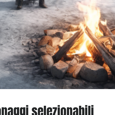
onaggi selezionabili