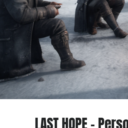
LAST HOPE – Pers