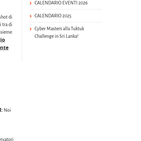
CALENDARIO EVENTI 2026
CALENDARIO 2025
shot di
 tra di
Cyber Masters alla Tuktuk
insieme.
Challenge in Sri Lanka!
io
ente
I:
Noi
ervatori