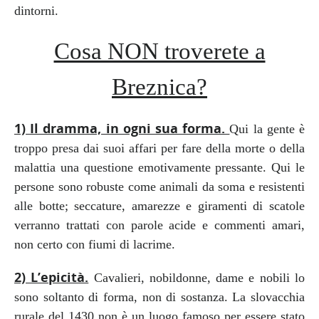
dintorni.
Cosa NON troverete a
Breznica?
1) Il dramma, in ogni sua forma.
Qui la gente è
troppo presa dai suoi affari per fare della morte o della
malattia una questione emotivamente pressante. Qui le
persone sono robuste come animali da soma e resistenti
alle botte; seccature, amarezze e giramenti di scatole
verranno trattati con parole acide e commenti amari,
non certo con fiumi di lacrime.
2) L’epicità.
Cavalieri, nobildonne, dame e nobili lo
sono soltanto di forma, non di sostanza. La slovacchia
rurale del 1430 non è un luogo famoso per essere stato