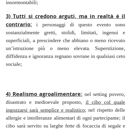
insormontabili;
3)
Tutti si credono arguti, ma in realtà è il
contrario:
i personaggi di questo evento sono
sostanzialmente gretti, stolidi, limitati, ingenui e
superficiali, a prescindere che abbiano o meno ricevuto
un’istruzione più o meno elevata. Superstizione,
diffidenza e ignoranza regnano sovrane in qualsiasi ceto
sociale;
4)
Realismo agroalimentare:
nel setting povero,
disastrato e medioevale proposto,
il cibo col quale
ingozzarsi sarà semplice e realistico
; nel rispetto delle
allergie e intolleranze alimentari di ogni partecipante; il
cibo sarà servito su larghe fette di focaccia di segale e