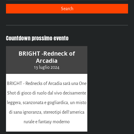
Countdown prossimo evento
BRIGHT -Redneck of
Arcadia
13 luglio 2024
BRIGHT - Rednecks of Arcadia sarà una One
Shot di gioco di ruolo dal vivo decisamente
leggera, scanzonata e gogliardica, un misto
di sana ignoranza, stereotipi dell'america
rurale e fantasy moderno