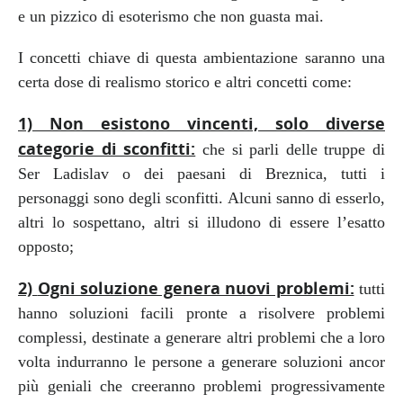
e un pizzico di esoterismo che non guasta mai.
I concetti chiave di questa ambientazione saranno una
certa dose di realismo storico e altri concetti come:
1)
Non esistono vincenti, solo diverse
categorie di sconfitti:
che si parli delle truppe di
Ser Ladislav o dei paesani di Breznica, tutti i
personaggi sono degli sconfitti. Alcuni sanno di esserlo,
altri lo sospettano, altri si illudono di essere l’esatto
opposto;
2)
Ogni soluzione genera nuovi problemi:
tutti
hanno soluzioni facili pronte a risolvere problemi
complessi, destinate a generare altri problemi che a loro
volta indurranno le persone a generare soluzioni ancor
più geniali che creeranno problemi progressivamente