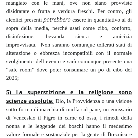
mangiato con le mani, ove non siano provviste
disidratate o frutta e verdura freschi. Per contro, gli
potrebbero
alcolici presenti
essere in quantitativo al di
sopra della media, perché usati come cibo, conforto,
disinfezione, bevanda sicura e amicizia
improvvisata.
Non saranno comunque tollerati stati di
alterazione o ebbrezza incompatibili con il normale
svolgimento dell’evento e sarà comunque presente una
“safe room” dove poter consumare un po di cibo del
2025;
5)
La superstizione e la religione sono
scienze assolute
:
Dio, la Provvidenza o una visione
sotto forma di macchia di muffa sul pane, un emissario
di Venceslao il Pigro in carne ed ossa, i rimedi della
nonna e le leggende dei boschi hanno il medesimo
valore formale e sostanziale per la gente di Breznica e