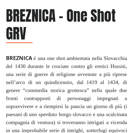
BREZNICA – One Shot
GRV
BREZNICA
è una one shot ambientata nella Slovacchia
del 1430 durante le crociate contro gli eretici Hussiti,
una serie di guerre di religione avvenute a più riprese
nell’arco di un quindicennio, dal 1419 al 1434, di
genere “commedia storica grottesca” nella quale due
fronti contrapposti di personaggi impegnati a
sopravvivere e a riempirsi la pancia un giorno di più (i
paesani di uno sperduto borgo slovacco e una scalcinata
compagnia di ventura) si troveranno intrigati a vicenda
in una improbabile serie di intrighi, sotterfugi equivoci