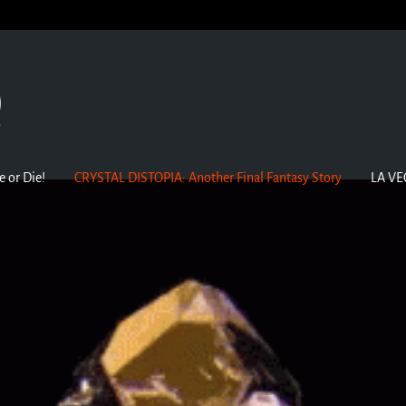
e or Die!
CRYSTAL DISTOPIA: Another Final Fantasy Story
LA VE