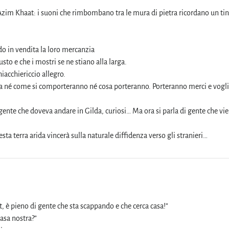
’Azim Khaat: i suoni che rimbombano tra le mura di pietra ricordano un tin
do in vendita la loro mercanzia
usto e che i mostri se ne stiano alla larga.
hiacchiericcio allegro.
 sa né come si comporteranno né cosa porteranno. Porteranno merci e vogli
 gente che doveva andare in Gilda, curiosi… Ma ora si parla di gente che vi
esta terra arida vincerà sulla naturale diffidenza verso gli stranieri…
t, è pieno di gente che sta scappando e che cerca casa!”
asa nostra?”