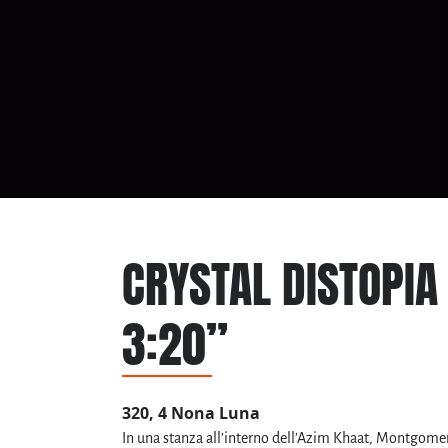
CRYSTAL DISTOPIA 
3:20”
320, 4 Nona Luna
In una stanza all’interno dell’Azim Khaat, Montgomery