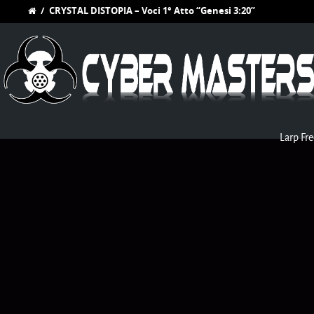
/
CRYSTAL DISTOPIA – Voci 1° Atto “Genesi 3:20”
Larp Fre