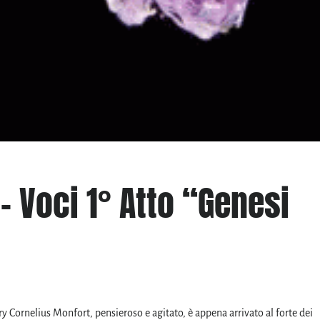
– Voci 1° Atto “Genesi
 Cornelius Monfort, pensieroso e agitato, è appena arrivato al forte dei