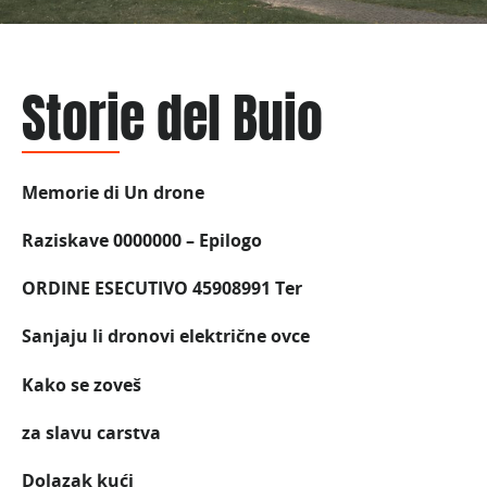
Storie del Buio
Memorie di Un drone
Raziskave 0000000 – Epilogo
ORDINE ESECUTIVO 45908991 Ter
Sanjaju li dronovi električne ovce
Kako se zoveš
za slavu carstva
Dolazak kući