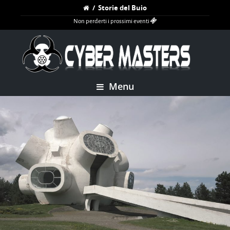
/
Storie del Buio
Non perderti i prossimi eventi
Menu