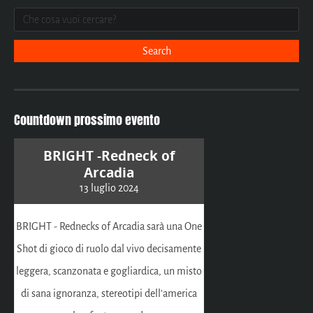
Countdown prossimo evento
BRIGHT -Redneck of
Arcadia
13 luglio 2024
BRIGHT - Rednecks of Arcadia sarà una One
Shot di gioco di ruolo dal vivo decisamente
leggera, scanzonata e gogliardica, un misto
di sana ignoranza, stereotipi dell'america