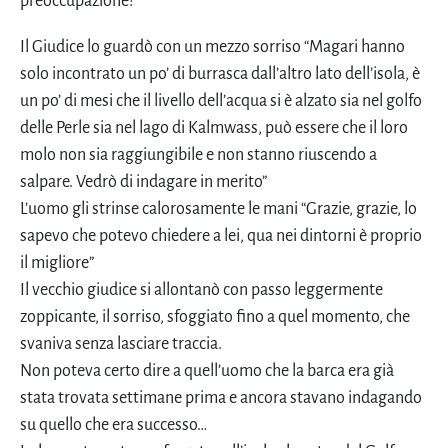
preoccupazione!
Il Giudice lo guardò con un mezzo sorriso “Magari hanno
solo incontrato un po’ di burrasca dall’altro lato dell’isola, è
un po’ di mesi che il livello dell’acqua si è alzato sia nel golfo
delle Perle sia nel lago di Kalmwass, può essere che il loro
molo non sia raggiungibile e non stanno riuscendo a
salpare. Vedrò di indagare in merito”
L’uomo gli strinse calorosamente le mani “Grazie, grazie, lo
sapevo che potevo chiedere a lei, qua nei dintorni è proprio
il migliore”
Il vecchio giudice si allontanò con passo leggermente
zoppicante, il sorriso, sfoggiato fino a quel momento, che
svaniva senza lasciare traccia.
Non poteva certo dire a quell’uomo che la barca era già
stata trovata settimane prima e ancora stavano indagando
su quello che era successo…