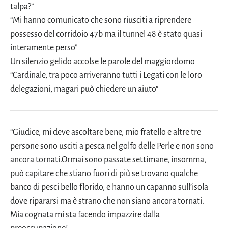
talpa?”
“Mi hanno comunicato che sono riusciti a riprendere
possesso del corridoio 47b ma il tunnel 48 è stato quasi
interamente perso”
Un silenzio gelido accolse le parole del maggiordomo
“Cardinale, tra poco arriveranno tutti i Legati con le loro
delegazioni, magari può chiedere un aiuto”
“Giudice, mi deve ascoltare bene, mio fratello e altre tre
persone sono usciti a pesca nel golfo delle Perle e non sono
ancora tornati.Ormai sono passate settimane, insomma,
può capitare che stiano fuori di più se trovano qualche
banco di pesci bello florido, e hanno un capanno sull’isola
dove ripararsi ma è strano che non siano ancora tornati.
Mia cognata mi sta facendo impazzire dalla