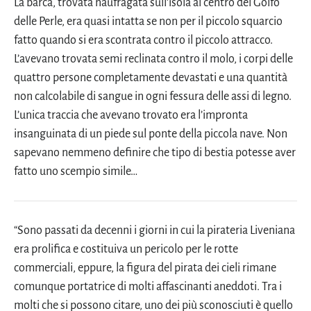
La barca, trovata naufragata sull’isola al centro del Golfo
delle Perle, era quasi intatta se non per il piccolo squarcio
fatto quando si era scontrata contro il piccolo attracco.
L’avevano trovata semi reclinata contro il molo, i corpi delle
quattro persone completamente devastati e una quantità
non calcolabile di sangue in ogni fessura delle assi di legno.
L’unica traccia che avevano trovato era l’impronta
insanguinata di un piede sul ponte della piccola nave. Non
sapevano nemmeno definire che tipo di bestia potesse aver
fatto uno scempio simile…
“Sono passati da decenni i giorni in cui la pirateria Liveniana
era prolifica e costituiva un pericolo per le rotte
commerciali, eppure, la figura del pirata dei cieli rimane
comunque portatrice di molti affascinanti aneddoti. Tra i
molti che si possono citare, uno dei più sconosciuti è quello