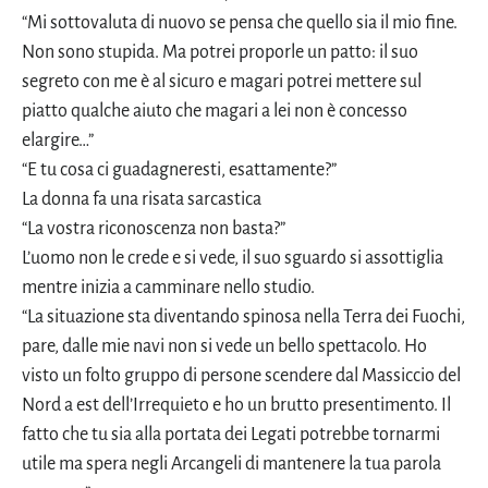
“Mi sottovaluta di nuovo se pensa che quello sia il mio fine.
Non sono stupida. Ma potrei proporle un patto: il suo
segreto con me è al sicuro e magari potrei mettere sul
piatto qualche aiuto che magari a lei non è concesso
elargire…”
“E tu cosa ci guadagneresti, esattamente?”
La donna fa una risata sarcastica
“La vostra riconoscenza non basta?”
L’uomo non le crede e si vede, il suo sguardo si assottiglia
mentre inizia a camminare nello studio.
“La situazione sta diventando spinosa nella Terra dei Fuochi,
pare, dalle mie navi non si vede un bello spettacolo. Ho
visto un folto gruppo di persone scendere dal Massiccio del
Nord a est dell’Irrequieto e ho un brutto presentimento. Il
fatto che tu sia alla portata dei Legati potrebbe tornarmi
utile ma spera negli Arcangeli di mantenere la tua parola