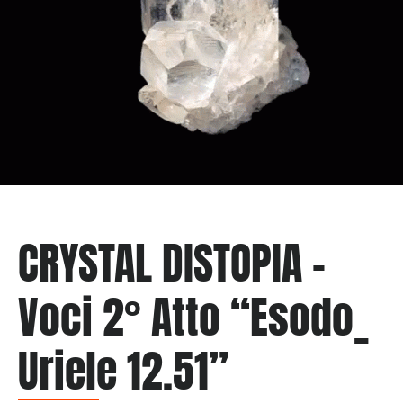
CRYSTAL DISTOPIA –
Voci 2° Atto “Esodo_
Uriele 12.51”