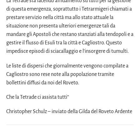
La Tetrade sta facendo affidamento su tutti per la gestione
di questa emergenza, soprattutto i Tetrarmigeri chiamati a
prestare servizio nella città ma allo stato attuale la
situazione non presenta ulteriori emergenze tali da
mandare gli Apostoli che restano stanziati alla tendopoli e a
gestire il flusso di Esuli tra la città e Cagliostro. Questo
impedisce episodi di sciacallaggio e l’insorgere di tumulti.
Le liste di dispersi che giornalmente vengono compilate a
Cagliostro sono rese note alla popolazione tramite
bollettini diffusi da noi del Roveto.
Che la Tetrade ci assista tutti”
Christopher Schulz – inviato della Gilda del Roveto Ardente