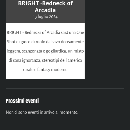
BRIGHT -Redneck of
Arcadia
13 luglio 2024
BRIGHT - Rednecks of Arcadia sarà una One
Shot di gioco di ruolo dal vivo decisamente
leggera, scanzonata e gogliardica, un misto
di sana ignoranza, stereotipi dell'america
rurale e fantasy moderno
Prossimi eventi
Non ci sono eventi in arrivo al momento.