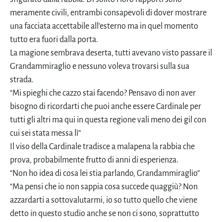
meramente civili, entrambi consapevoli di dover mostrare
una facciata accettabile all’esterno ma in quel momento
tutto era fuori dalla porta.
La magione sembrava deserta, tutti avevano visto passare il
Grandammiraglio e nessuno voleva trovarsi sulla sua
strada.
“Mi spieghi che cazzo stai facendo? Pensavo di non aver
bisogno di ricordarti che puoi anche essere Cardinale per
tutti gli altri ma qui in questa regione vali meno dei gil con
cui sei stata messa lì”
Il viso della Cardinale tradisce a malapena la rabbia che
prova, probabilmente frutto di anni di esperienza.
“Non ho idea di cosa lei stia parlando, Grandammiraglio”
“Ma pensi che io non sappia cosa succede quaggiù? Non
azzardarti a sottovalutarmi, io so tutto quello che viene
detto in questo studio anche se non ci sono, soprattutto