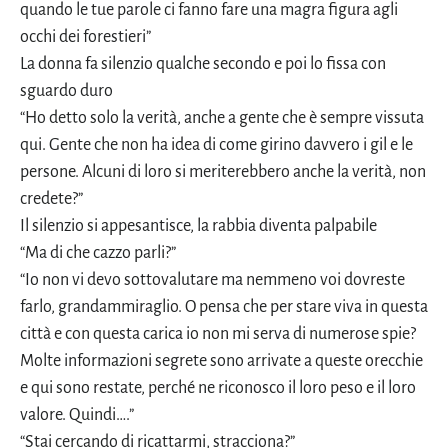
quando le tue parole ci fanno fare una magra figura agli
occhi dei forestieri”
La donna fa silenzio qualche secondo e poi lo fissa con
sguardo duro
“Ho detto solo la verità, anche a gente che è sempre vissuta
qui. Gente che non ha idea di come girino davvero i gil e le
persone. Alcuni di loro si meriterebbero anche la verità, non
credete?”
Il silenzio si appesantisce, la rabbia diventa palpabile
“Ma di che cazzo parli?”
“Io non vi devo sottovalutare ma nemmeno voi dovreste
farlo, grandammiraglio. O pensa che per stare viva in questa
città e con questa carica io non mi serva di numerose spie?
Molte informazioni segrete sono arrivate a queste orecchie
e qui sono restate, perché ne riconosco il loro peso e il loro
valore. Quindi….”
“Stai cercando di ricattarmi, stracciona?”