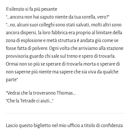
Il silenzio si fa più pesante
“…ancora non hai saputo niente da tua sorella, vero?”
“…no, alcuni suoi colleghi sono stati salvati, molti altri sono
ancora dispersi, la loro fabbrica era proprio al limitare della
zona di esplosione e metà struttura è andata giù come se
fosse fatta di polvere. Ogni volta che arriviamo alla stazione
provvisoria guardo chi sale sul treno e spero di trovarla.
Ormai non so più se sperare di trovarla morta o sperare di
non saperne più niente ma sapere che sia viva da qualche
parte”
“Vedrai che la troveranno Thomas…
“Che la Tetrade ci aiuti…”
Lascio questo biglietto nel mio ufficio a titolo di confidenza