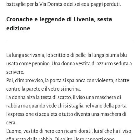
battaglie per la Via Dorata e dei sei equipaggi perduti.
Cronache e leggende di Livenia, sesta
edizione
La lunga scrivania, lo scrittoio di pelle, la lunga piuma blu
usata come pennino. Una donna vestita di azzurro seduta a
scrivere.
Poi, d’improvviso, la porta si spalanca con violenza, sbatte
contro la parete e il vetro si incrina.
La donna alza la testa di scatto, il viso una maschera di
rabbia ma quando vede chi si staglia nel vano della porta
l’espressione si acquieta e tutto diventa una maschera di
cera.
L’uomo, vestito di nero con ricami dorati, lui sì che ha il viso
sfigurato dalla rabbia. Di solito i loro rapporti sono