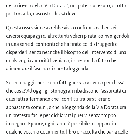
della ricerca della “Via Dorata”, un ipotetico tesoro, o rotta
per trovarlo, nascosto chissà dove.
Questa ossessione avrebbe visto confrontarsi ben sei
diversi equipaggi di altrettanti velieri pirata, coinvolgendoli
in una serie di confronti che ha finito col distruggerli o
disperderli senza neanche il bisogno dell’intervento di una
qualsivoglia autorità liveniana, il che non ha fatto che
alimentare il fascino di questa leggenda.
Sei equipaggi che si sono fatti guerra a vicenda per chissà
che cosa? Ad oggi, gli storiografi ribadiscono l’assurdità di
quei fatti affermando che i conflitti tra pirati erano
abbastanza comuni, e che la leggenda della Via Dorata era
un pretesto facile per dichiararsi guerra senza troppo
impegno . Eppure, ogni tanto è possibile incappare in
qualche vecchio documento, libro o raccolta che parla delle