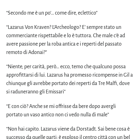
“Secondo me è un po’… come dire, eclettico”
“Lazarus Von Kraven? L’Archeologo? E’ sempre stato un
commerciante rispettabile e lo è tuttora. Che male c’è ad
avere passione per la roba antica e i reperti del passato
remoto di Adonai?”
“Niente, per carità, però… ecco, temo che qualcuno possa
approfittarsi di lui. Lazarus ha promesso ricompense in Gil a
chiunque gli avrebbe portato dei reperti da Tre Malfi, dove
si raduneranno gli Emissari”
“E con ciò? Anche se mi offrisse da bere dopo avergli
portato un vaso antico non ci vedo nulla di male”
“Non hai capito. Lazarus viene da Dorstadt. Sai bene cosa è
successo da quelle parti: è esploso il centro città con un bel