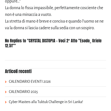
oppure…”
La donna lo fissa impassibile, perfettamente cosciente che
non è una minaccia a vuoto.
La stretta di mano è breve e concisa e quando l’uomo se ne
va la donna si lascia cadere sulla sedia con un sospiro.
No Replies to "CRYSTAL DISTOPIA - Voci 2° Atto "Esodo_ Uriele
12.51""
Articoli recenti
CALENDARIO EVENTI 2026
CALENDARIO 2025
Cyber Masters alla Tuktuk Challenge in Sri Lanka!