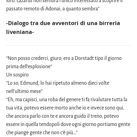
loro. Lazarus non sembra l’unico interessato a scoprire il
passato remoto di Adonai, a quanto sembra”
-Dialogo tra due avventori di una birreria
liveniana-
“Non posso crederci, giuro, ero a Dorstadt tipo il giorno
prima dell’esplosione”
Un sospiro
“Lo so, Edmund, lo hai ripetuto almeno dieci volte
nell’ultimo mese”
“Eh, ma capisci, una roba del genere ti fa rivalutare tutta la
tua vita, potevo essere morto anche io e invece sono qui,
che ancora parlo con te e ancora guido il treno, potevo
essere in quella tendopoli dove ogni giorno portiamo gente
che piange gente che non c’è più…”