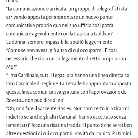
mano
“La comunicazione è arrivata, un gruppo di telegrafisti sta
arrivando apposta per approntare un nuovo punto
comunicativo proprio qua nel suo ufficio così potrà
comunicare agevolmente con la Capitana Goldsun”
La donna, sempre impassibile, sbuffò leggermente
“Come se non avessi già altro di cui occuparmi. È così
necessario che ci sia un collegamento diretto proprio con
ME?”
“…ma Cardinale, tutti i Legati ora hanno una linea diretta col
loro Cardinale di regione. La Tetrade ha approntato apposta
questa linea comunicativa gratuita con l’approvazione del
Roveto… non può dire di no”
“Oh, non fare il saccente Bosley. Non sarò certo io a tirarmi
indietro se anche gli altri Cardinali hanno accettato senza
lamentarsi” fece una risatina fredda “Il punto è che avrei ben
altre questioni di cui occuparmi, novità dai cunicoli? Uomini