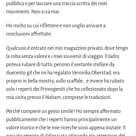
pubblica e per lasciare una traccia scritta dei miei
movimenti. Non si sa mai.
Ho molto su cui riflettere e non voglio arrivare a
conclusioni affrettate.
Qualcuno è entrato nel mio magazzino privato, dove tengo
la roba senza valore e i miei souvenir di viaggio. Il ladro
poteva rubare di tutto, persino il sestante stellare da
duecento gil che mi ha regalato Veronika Oberstad, era
proprio in bella mostra, sullo scaffale… e invece ha rubato
solo i reperti dei Primogeniti che ho collezionato dopo la
mia visita presso il Naham, comprese le traduzioni.
Perché compiere un gesto simile? Ho sempre affermato
pubblicamente che i reperti hanno principalmente un
valore storico e che le mie ricerche sono appena iniziate. Il
passato remoto di Adonai sta attirando più attenzioni del