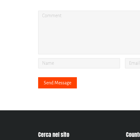
Cerca nel sito
Count