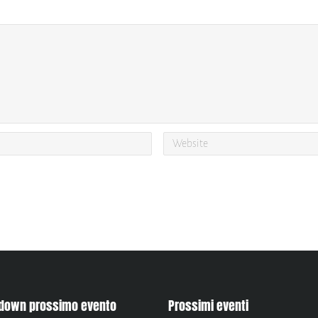
down prossimo evento
Prossimi eventi