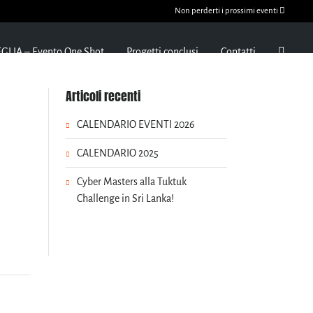
Non perderti i prossimi eventi
GLIA – Evento One Shot
Progetti conclusi
Contatti
Articoli recenti
CALENDARIO EVENTI 2026
CALENDARIO 2025
Cyber Masters alla Tuktuk
Challenge in Sri Lanka!