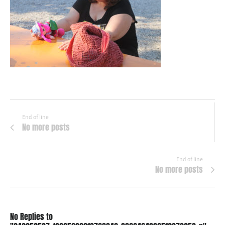
End of line
No more posts
End of line
No more posts
No Replies to