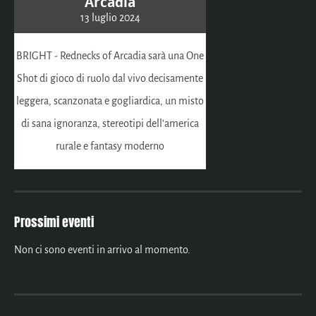
Arcadia
13 luglio 2024
BRIGHT - Rednecks of Arcadia sarà una One
Shot di gioco di ruolo dal vivo decisamente
leggera, scanzonata e gogliardica, un misto
di sana ignoranza, stereotipi dell'america
rurale e fantasy moderno
Prossimi eventi
Non ci sono eventi in arrivo al momento.