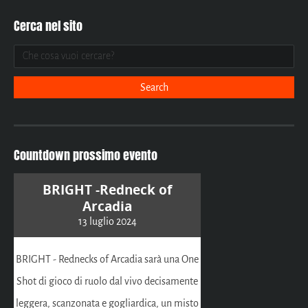
Cerca nel sito
Countdown prossimo evento
BRIGHT -Redneck of
Arcadia
13 luglio 2024
BRIGHT - Rednecks of Arcadia sarà una One
Shot di gioco di ruolo dal vivo decisamente
leggera, scanzonata e gogliardica, un misto