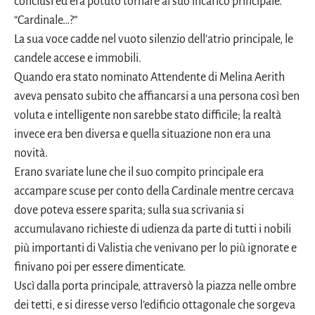
conclusi ed era potuto tornare al suo incarico principale.
“Cardinale…?”
La sua voce cadde nel vuoto silenzio dell’atrio principale, le
candele accese e immobili.
Quando era stato nominato Attendente di Melina Aerith
aveva pensato subito che affiancarsi a una persona così ben
voluta e intelligente non sarebbe stato difficile; la realtà
invece era ben diversa e quella situazione non era una
novità.
Erano svariate lune che il suo compito principale era
accampare scuse per conto della Cardinale mentre cercava
dove poteva essere sparita; sulla sua scrivania si
accumulavano richieste di udienza da parte di tutti i nobili
più importanti di Valistia che venivano per lo più ignorate e
finivano poi per essere dimenticate.
Uscì dalla porta principale, attraversò la piazza nelle ombre
dei tetti, e si diresse verso l’edificio ottagonale che sorgeva