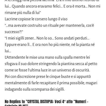
lui… Quando ancora eravamo felici… E ora è morta… Non mi
rimane più nulla di lui”
Lacrime copiose le corsero lungo il viso
“…ma avevate costruito un rituale per mantenerla, cos’è
successo?!”
“I miei sigilli zener… Non lo so… Sono andati perduti…
Eppure erano lì… E ora non ho più niente, né la pianta né
lui…
L’Attendente le mise una mano sulla spalla mentre lei
sfogava il suo dolore stringendo la piantina secca al petto
come se fosse l’ultima luce in un universo di oscurità.
Poi con discrezione prese le cinque buste e si appuntò
mentalmente di farle recapitare il prima possibile, magari
indagando sulla scomparsa dei sigilli.
No Replies to "CRYSTAL DISTOPIA: Voci 4° atto “Numeri –