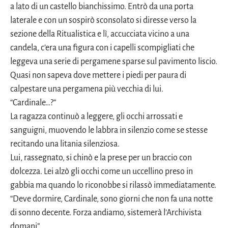
a lato di un castello bianchissimo. Entrò da una porta
laterale e con un sospirò sconsolato si diresse verso la
sezione della Ritualistica e lì, accucciata vicino a una
candela, c’era una figura con i capelli scompigliati che
leggeva una serie di pergamene sparse sul pavimento liscio.
Quasi non sapeva dove mettere i piedi per paura di
calpestare una pergamena più vecchia di lui.
“Cardinale…?”
La ragazza continuò a leggere, gli occhi arrossati e
sanguigni, muovendo le labbra in silenzio come se stesse
recitando una litania silenziosa.
Lui, rassegnato, si chinò e la prese per un braccio con
dolcezza. Lei alzò gli occhi come un uccellino preso in
gabbia ma quando lo riconobbe si rilassò immediatamente.
“Deve dormire, Cardinale, sono giorni che non fa una notte
di sonno decente. Forza andiamo, sistemerà l’Archivista
domani”