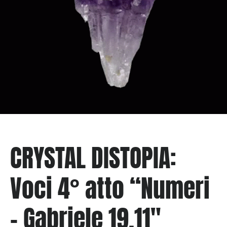
CRYSTAL DISTOPIA:
Voci 4° atto “Numeri
– Gabriele 19.11″