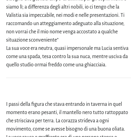
siamo lì; a differenza degli altri nobili, io ci tengo che la
Valistia sia impeccabile, nei modi e nelle presentazioni. Ti
raccomando un atteggiamento adeguato alla situazione,
non vorrai che il mio nome venga accostato a qualche
situazione sconveniente”
La sua voce era neutra, quasi impersonale ma Lucia sentiva
come una spada, tesa contro la sua nuca, mentre usciva da
quello studio ormai freddo come una ghiacciaia.
I passi della figura che stava entrando in taverna in quel
momento erano pesanti, il mantello nero tutto rattoppato
che strisciava per terra. La corazza strideva a ogni
movimento, come se avesse bisogno di una buona oliata.