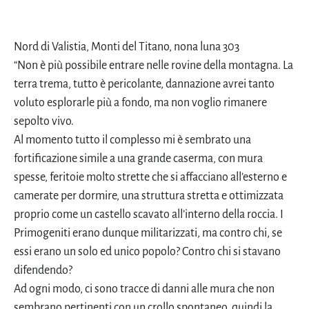
Nord di Valistia, Monti del Titano, nona luna 303
“Non è più possibile entrare nelle rovine della montagna. La
terra trema, tutto è pericolante, dannazione avrei tanto
voluto esplorarle più a fondo, ma non voglio rimanere
sepolto vivo.
Al momento tutto il complesso mi è sembrato una
fortificazione simile a una grande caserma, con mura
spesse, feritoie molto strette che si affacciano all’esterno e
camerate per dormire, una struttura stretta e ottimizzata
proprio come un castello scavato all’interno della roccia. I
Primogeniti erano dunque militarizzati, ma contro chi, se
essi erano un solo ed unico popolo? Contro chi si stavano
difendendo?
Ad ogni modo, ci sono tracce di danni alle mura che non
sembrano pertinenti con un crollo spontaneo, quindi la