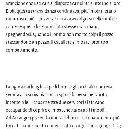
arancione che usciva e si disperdeva nell’aria intorno a loro.
E più questa strana danza continuava, più i mostri erano
rumorosi e più il pozzo sembrava avvolgersi nelle ombre,
come se quella luce aranciata stesse man mano
spegnendosi. Quando il primo non morto colpì il pozzo,
staccandone un pezzo, il cavaliere si mosse, pronto al
combattimento.
La figura dai lunghi capelli bruni e gli occhiali tondi era
seduta alla scrivania con lo sguardo perso nel vuoto,
intorno a lei il caos mentre due servitori si stavano
occupando di coprire e impacchettare tutti i mobili.
Ad Arcangeli piacendo non sarebbero fortunatamente più
tornati in quel posto dimenticato da ogni carta geografica;