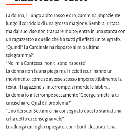
La donna, il lungo abito rosso e oro, cammina impaziente
lungo il corridoio di una grossa magione. Sembra irritata
ma dal suo viso non traspare molto; entra in una stanza con
un ragazzetto e quello che è a tutti gli effetti un telegrafo.
“Quindi? La Cardinale ha risposto al mio ultimo
telegramma?”
“No, mia Contessa, non ci sono risposte”
La donna non fa una piega ma i riccioli scuri hanno un
movimento, come se avesse scosso impercettibilmente la
testa. Il ragazzino si interrompe, si morde le labbra..
La donna lo interrompe seccamente “George, smettila di
cincischiare. Qual è il problema?”
“Uno dei suoi Settimi ci ha consegnato questo stamattina,
ci ha detto di consegnarvelo”
Le allunga un foglio ripiegato, con i bordi decorati. Una…