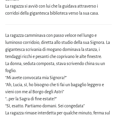
La ragazza si avviò con lui che la guidava attraverso i
corridoi della gigantesca biblioteca verso la sua casa.
La ragazza camminava con passo veloce nel lungo e
luminoso corridoio, diretta allo studio della sua Signora. La
gigantesca scrivania di mogano dominava la stanza, i
tendaggi ricchi e pesanti che coprivano le alte finestre.
La donna, seduta composta, stava scrivendo china su un
foglio.
“Mi avete convocata mia Signora?”
“Ah, Lucia, sì, ho bisogno che ti fai un bagaglio leggero e
vieni con me al Borgo degli Astri”
“…per la Sagra di fine estate?”
“Sì, esatto. Partiamo domani. Sei congedata”
La ragazza rimase interdetta per qualche minuto, ferma sul